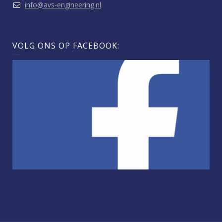
info@avs-engineering.nl
VOLG ONS OP FACEBOOK: