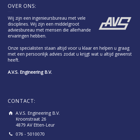
OVER ONS:
Wij zijn een ingenieursbureau met vele
disciplines. Wij zijn een middelgroot
adviesbureau met mensen die allerhande
ervaringen hebben.
Onze specialisten staan altijd voor u klaar en helpen u graag
met een persoonlijk advies zodat u krijgt wat u altijd gewenst
heeft.
A.V.S. Engineering B.V.
CONTACT:
A.V.S. Engineering B.V.
Kroonstraat 26
4879 AV Etten-Leur
076 - 5010070