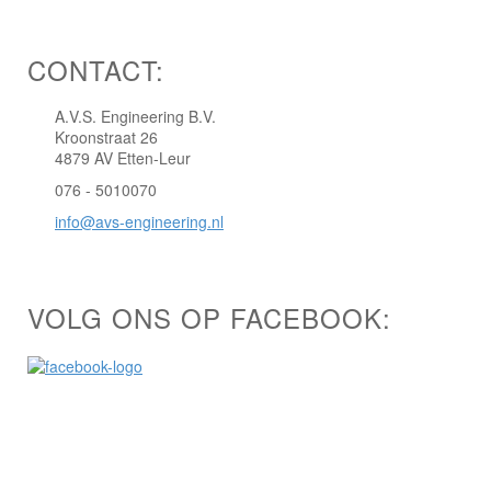
CONTACT:
A.V.S. Engineering B.V.
Kroonstraat 26
4879 AV Etten-Leur
076 - 5010070
info@avs-engineering.nl
VOLG ONS OP FACEBOOK: