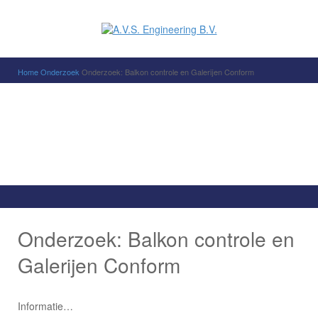
Home
Onderzoek
Onderzoek: Balkon controle en Galerijen Conform
Onderzoek: Balkon controle en
Galerijen Conform
Informatie…