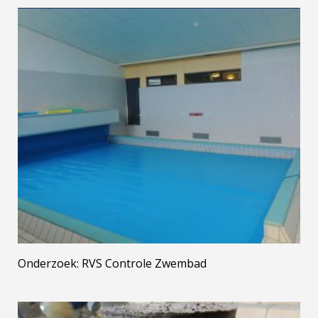
Onderzoek: RVS Controle Zwembad