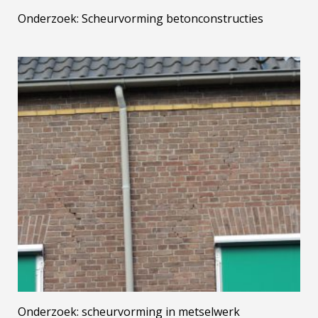
Onderzoek: Scheurvorming betonconstructies
Onderzoek: scheurvorming in metselwerk