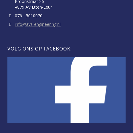
Kroonstraat 26
4879 AV Etten-Leur
076 - 5010070
info@avs-engineering.nl
VOLG ONS OP FACEBOOK: