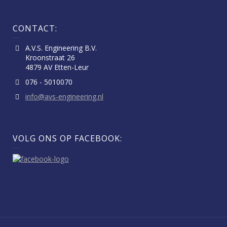
CONTACT:
A.V.S. Engineering B.V.
Kroonstraat 26
4879 AV Etten-Leur
076 - 5010070
info@avs-engineering.nl
VOLG ONS OP FACEBOOK: