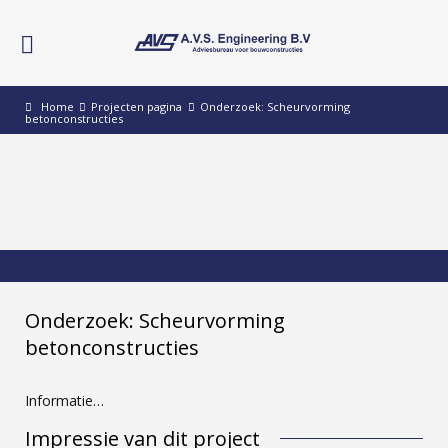
Home
Projecten pagina
Onderzoek: Scheurvorming
betonconstructies
Onderzoek: Scheurvorming
betonconstructies
Informatie…
Impressie van dit project