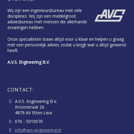
Wij zijn een ingenieursbureau met vele
disciplines. Wij zijn een middelgroot
adviesbureau met mensen die allerhande
ervaringen hebben.
Onze specialisten staan altijd voor u klaar en helpen u graag
met een persoonlijk advies zodat u krijgt wat u altijd gewenst
heeft.
A.V.S. Engineering B.V.
CONTACT:
A.V.S. Engineering B.V.
Kroonstraat 26
4879 AV Etten-Leur
076 - 5010070
info@avs-engineering.nl