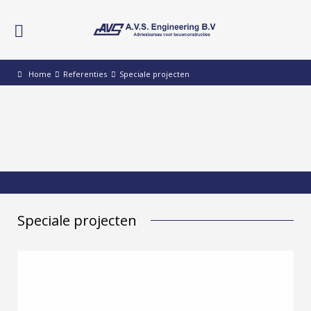
Home
Referenties
Speciale projecten
Speciale projecten