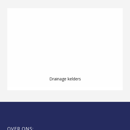
Drainage kelders
OVER ONS: